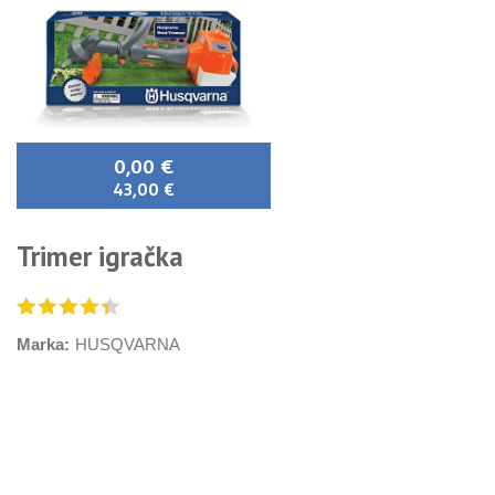
0,00 €
43,00 €
Trimer igračka
Marka:
HUSQVARNA