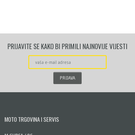
PRIJAVITE SE KAKO BI PRIMILI NAJNOVIJE VIJESTI
MOTO TRGOVINA I SERVIS