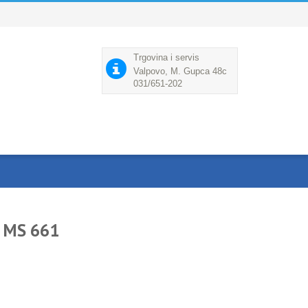
Trgovina i servis
Valpovo, M. Gupca 48c
031/651-202
L MS 661