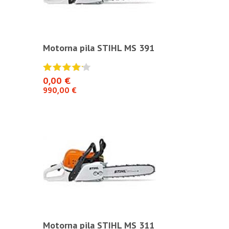
S 391
Motorna pila STIHL MS 391
Motorna pil
0,00 €
0,00 €
990,00 €
990,00 €
S 311
Motorna pila STIHL MS 311
Motorna pil