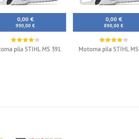
0,00 €
0,00 €
990,00 €
890,00 €
orna pila STIHL MS 391
Motorna pila STIHL MS