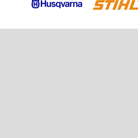
PRIJAVITE SE KAKO BI PRIMILI NAJNO
MOTO TRGOVINA I SERVIS
M.GUPCA 48C
31 550 Valpovo