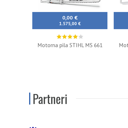
0,00 €
1.575,00 €
Motorna pila STIHL MS 661
Mot
Partneri