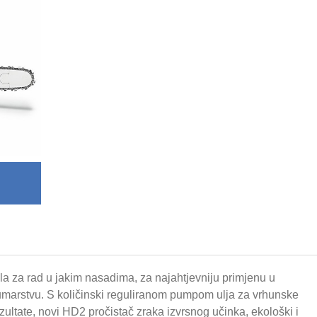
la za rad u jakim nasadima, za najahtjevniju primjenu u
marstvu. S količinski reguliranom pumpom ulja za vrhunske
zultate, novi HD2 pročistač zraka izvrsnog učinka, ekološki i