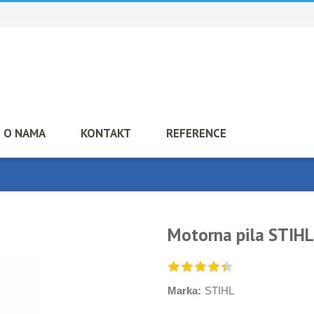
O NAMA
KONTAKT
REFERENCE
Motorna pila STIH
Marka:
STIHL