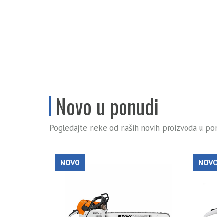
Novo u ponudi
Pogledajte neke od naših novih proizvoda u pon
NOVO
NOV