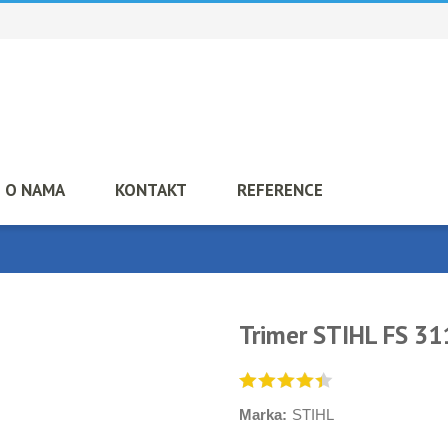
O NAMA
KONTAKT
REFERENCE
Trimer STIHL FS 31
Marka:
STIHL