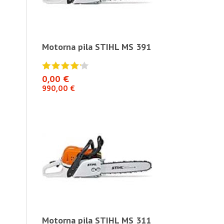
S 391
Motorna pila STIHL MS 391
Motorna pil
0,00 €
0,00 €
990,00 €
990,00 €
S 311
Motorna pila STIHL MS 311
Motorna pil