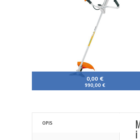
0,00 €
990,00 €
M
OPIS
i