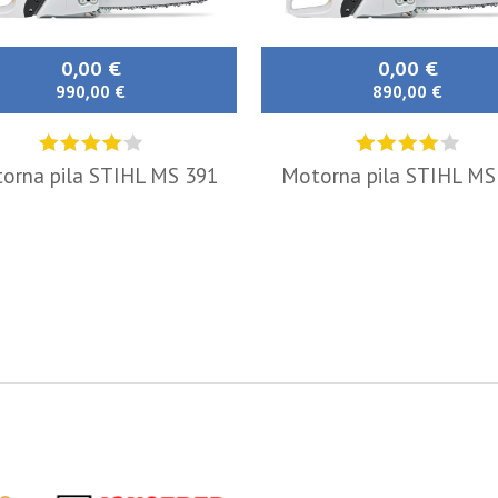
0,00 €
0,00 €
990,00 €
890,00 €
orna pila STIHL MS 391
Motorna pila STIHL MS