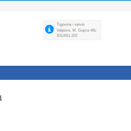
Trgovina i servis
Valpovo, M. Gupca 48c
031/651-202
1