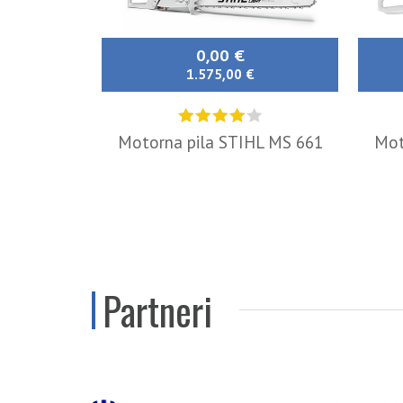
0,00 €
1.575,00 €
Motorna pila STIHL MS 661
Mot
Partneri