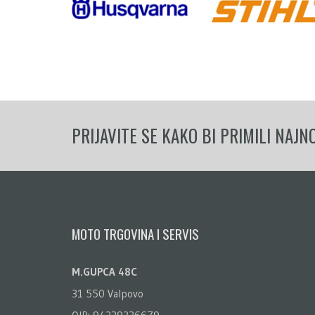
PRIJAVITE SE KAKO BI PRIMILI NAJNO
MOTO TRGOVINA I SERVIS
M.GUPCA 48C
31 550 Valpovo