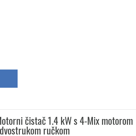
otorni čistač 1.4 kW s 4-Mix motorom
 dvostrukom ručkom